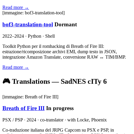
Read more →
[immagine: bof3-translation-tool]
bof3-translation-tool
Dormant
2022–2024 · Python · Shell
Toolkit Python per il romhacking di Breath of Fire III:
estrazione/ricomposizione archivi EMI, dump testo in JSON,
integrazione Amazon Translate, conversione RAW ↔ TIM/BMP.
Read more →
🎮 Translations — SadNES cITy
6
[immagine: Breath of Fire III]
Breath of Fire III
In progress
PSX / PSP · 2024 · co-translator · with Locke, Phoenix
Co-traduzione italiana del JRPG Capcom su PSX e PSP, in