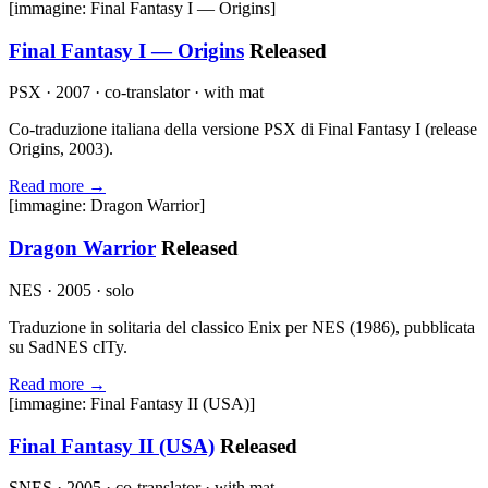
[immagine: Final Fantasy I — Origins]
Final Fantasy I — Origins
Released
PSX · 2007 · co-translator · with mat
Co-traduzione italiana della versione PSX di Final Fantasy I (release
Origins, 2003).
Read more →
[immagine: Dragon Warrior]
Dragon Warrior
Released
NES · 2005 · solo
Traduzione in solitaria del classico Enix per NES (1986), pubblicata
su SadNES cITy.
Read more →
[immagine: Final Fantasy II (USA)]
Final Fantasy II (USA)
Released
SNES · 2005 · co-translator · with mat