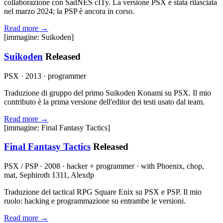
collaborazione con SadNES cITy. La versione PSX è stata rilasciata
nel marzo 2024; la PSP è ancora in corso.
Read more →
[immagine: Suikoden]
Suikoden
Released
PSX · 2013 · programmer
Traduzione di gruppo del primo Suikoden Konami su PSX. Il mio
contributo è la prima versione dell'editor dei testi usato dal team.
Read more →
[immagine: Final Fantasy Tactics]
Final Fantasy Tactics
Released
PSX / PSP · 2008 · hacker + programmer · with Phoenix, chop,
mat, Sephiroth 1311, Alexdp
Traduzione del tactical RPG Square Enix su PSX e PSP. Il mio
ruolo: hacking e programmazione su entrambe le versioni.
Read more →