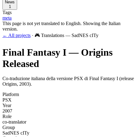
News
1
Tags
meta
This page is not yet translated to English. Showing the Italian
version.
← All projects
·
🎮 Translations — SadNES cITy
Final Fantasy I — Origins
Released
Co-traduzione italiana della versione PSX di Final Fantasy I (release
Origins, 2003).
Platform
PSX
Year
2007
Role
co-translator
Group
SadNES cITy