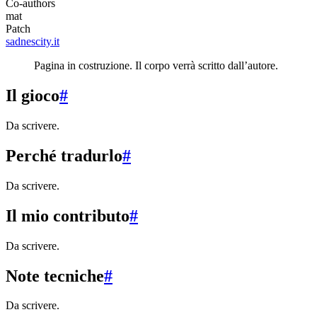
Co-authors
mat
Patch
sadnescity.it
Pagina in costruzione. Il corpo verrà scritto dall’autore.
Il gioco
#
Da scrivere.
Perché tradurlo
#
Da scrivere.
Il mio contributo
#
Da scrivere.
Note tecniche
#
Da scrivere.