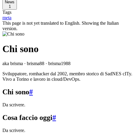
News
1
Tags
meta
This page is not yet translated to English. Showing the Italian
version.
Chi sono
aka brisma · brisma88 · brisma1988
Sviluppatore, romhacker dal 2002, membro storico di SadNES cITy.
Vivo a Torino e lavoro in cloud/DevOps.
Chi sono
#
Da scrivere.
Cosa faccio oggi
#
Da scrivere.