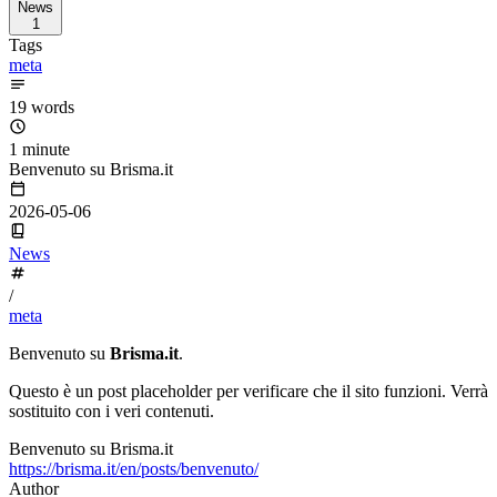
News
1
Tags
meta
19 words
1 minute
Benvenuto su Brisma.it
2026-05-06
News
/
meta
Benvenuto su
Brisma.it
.
Questo è un post placeholder per verificare che il sito funzioni. Verrà
sostituito con i veri contenuti.
Benvenuto su Brisma.it
https://brisma.it/en/posts/benvenuto/
Author